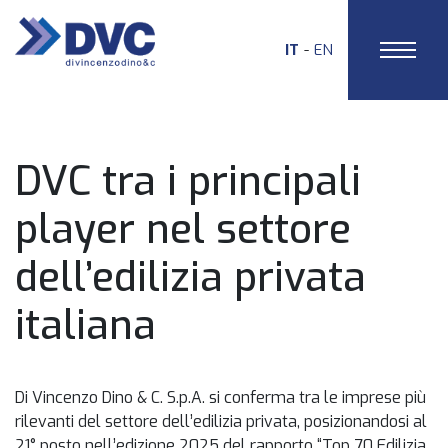
IT
EN
HOME
DVC tra i principali
player nel settore
dell’edilizia privata
italiana
Di Vincenzo Dino & C. S.p.A. si conferma tra le imprese più
rilevanti del settore dell’edilizia privata, posizionandosi al
21° posto nell’edizione 2025 del rapporto “Top 70 Edilizia