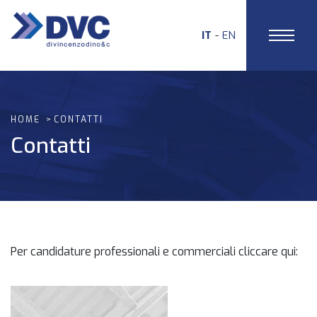
IT
EN
HOME
CONTATTI
Contatti
Per candidature professionali e commerciali cliccare qui: