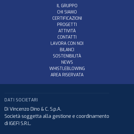
IL GRUPPO
CHI SIAMO
CERTIFICAZIONI
PROGETTI
ATTIVITÀ
CONTATTI
LAVORA CON NOI
BILANCI
SOSTENIBILITÀ
NEWS
WHISTLEBLOWING
AREA RISERVATA
DATI SOCIETARI
Di Vincenzo Dino & C. S.p.A.
Società soggetta alla gestione e coordinamento
di IGEFI S.R.L.