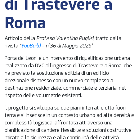
di Trastevere a
Roma
Articolo della
Prof.ssa Valentina Puglisi,
tratto dalla
rivista
“
YouBuild
– n°36 di Maggio 2025″
Porta dei Leoni è un intervento di riqualificazione urbana
realizzato da DVC all’ingresso di Trastevere a Roma, che
ha previsto la sostituzione edilizia di un edificio
direzionale dismesso con un nuovo complesso a
destinazione residenziale, commerciale e terziaria, nel
rispetto delle volumetrie esistenti.
Il progetto si sviluppa su due piani interrati e otto fuori
terra e si inserisce in un contesto urbano ad alta densità e
complessità logistica, affrontata attraverso una
pianificazione di cantiere flessibile e soluzioni costruttive
mirate alla sicurezza e alla continuità delle attività