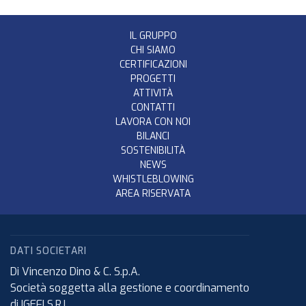
IL GRUPPO
CHI SIAMO
CERTIFICAZIONI
PROGETTI
ATTIVITÀ
CONTATTI
LAVORA CON NOI
BILANCI
SOSTENIBILITÀ
NEWS
WHISTLEBLOWING
AREA RISERVATA
DATI SOCIETARI
Di Vincenzo Dino & C. S.p.A.
Società soggetta alla gestione e coordinamento
di IGEFI S.R.L.