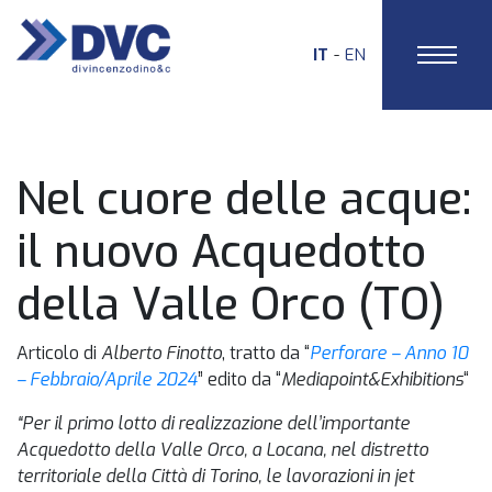
IT
EN
HOME
Nel cuore delle acque:
il nuovo Acquedotto
della Valle Orco (TO)
Articolo di
Alberto Finotto
, tratto da “
Perforare – Anno 10
– Febbraio/Aprile 2024
” edito da “
Mediapoint&Exhibitions
“
“Per il primo lotto di realizzazione dell’importante
Acquedotto della Valle Orco, a Locana, nel distretto
territoriale della Città di Torino, le lavorazioni in jet