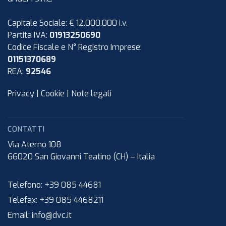
Capitale Sociale: € 12.000.000 i.v.
Partita IVA:
01913250690
Codice Fiscale e N° Registro Imprese:
01151370689
REA:
92546
Privacy
|
Cookie
|
Note legali
CONTATTI
Via Aterno 108
66020
San Giovanni Teatino (CH)
–
Italia
Telefono:
+39 085 44681
Telefax:
+39 085 4468211
Email:
info@dvc.it