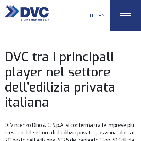
IT
EN
HOME
DVC tra i principali
player nel settore
dell’edilizia privata
italiana
Di Vincenzo Dino & C. S.p.A. si conferma tra le imprese più
rilevanti del settore dell’edilizia privata, posizionandosi al
21° posto nell’edizione 2025 del rapporto “Top 70 Edilizia