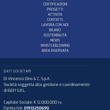
CERTIFICAZIONI
PROGETTI
ATTIVITÀ
CONTATTI
LAVORA CON NOI
BILANCI
SOSTENIBILITÀ
NEWS
WHISTLEBLOWING
AREA RISERVATA
DATI SOCIETARI
Di Vincenzo Dino & C. S.p.A.
Società soggetta alla gestione e coordinamento
di IGEFI S.R.L.
Capitale Sociale: € 12.000.000 i.v.
Partita IVA:
01913250690