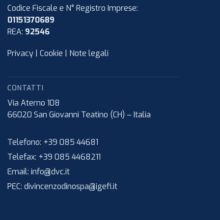
Codice Fiscale e N° Registro Imprese:
01151370689
REA:
92546
Privacy
|
Cookie
|
Note legali
CONTATTI
Via Aterno 108
66020
San Giovanni Teatino (CH)
–
Italia
Telefono:
+39 085 44681
Telefax:
+39 085 4468211
Email:
info@dvc.it
PEC:
divincenzodinospa@igefi.it