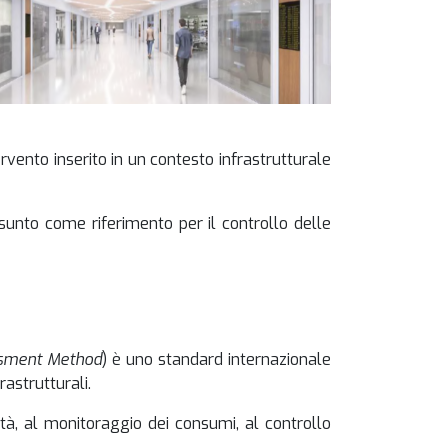
tervento inserito in un contesto infrastrutturale
ssunto come riferimento per il controllo delle
ssment Method
) è uno standard internazionale
rastrutturali.
ività, al monitoraggio dei consumi, al controllo