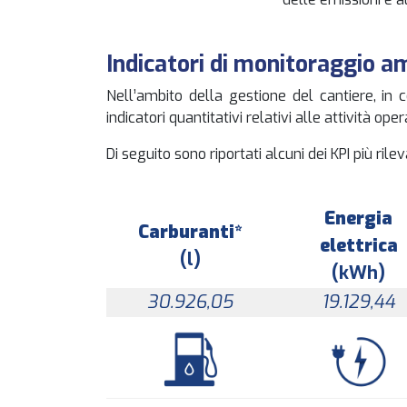
Indicatori di monitoraggio a
Nell’ambito della gestione del cantiere, in c
indicatori quantitativi relativi alle attività oper
Di seguito sono riportati alcuni dei KPI più rile
Energia
Carburanti*
elettrica
(l)
(kWh)
30.926,05
19.129,44