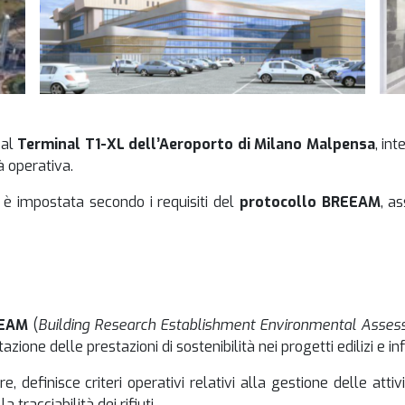
 al
Terminal T1-XL dell’Aeroporto di Milano Malpensa
, in
à operativa.
re è impostata secondo i requisiti del
protocollo BREEAM
, a
EEAM
(
Building Research Establishment Environmental Asse
azione delle prestazioni di sostenibilità nei progetti edilizi e inf
re, definisce criteri operativi relativi alla gestione delle att
a tracciabilità dei rifiuti.