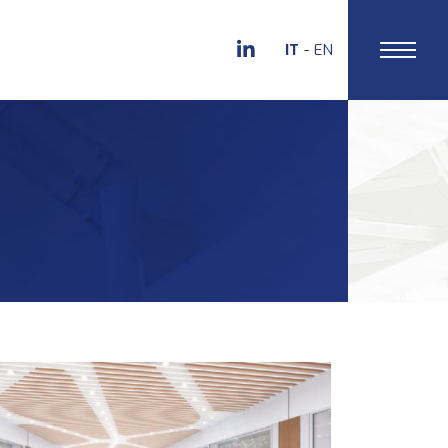
IT
EN