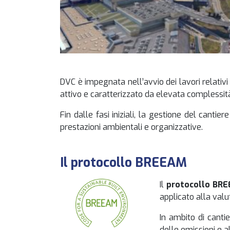
DVC è impegnata nell’avvio dei lavori relativi
attivo e caratterizzato da elevata complessit
Fin dalle fasi iniziali, la gestione del cantie
prestazioni ambientali e organizzative.
Il protocollo BREEAM
Il
protocollo BR
applicato alla valut
In ambito di cantie
delle emissioni e all