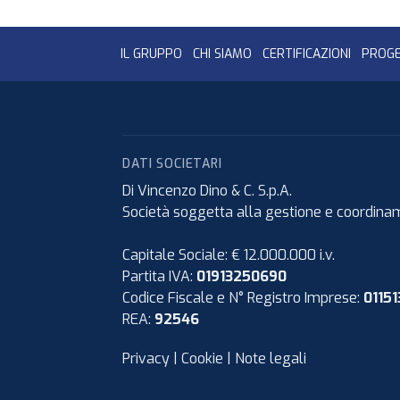
IL GRUPPO
CHI SIAMO
CERTIFICAZIONI
PROGE
DATI SOCIETARI
Di Vincenzo Dino & C. S.p.A.
Società soggetta alla gestione e coordiname
Capitale Sociale: € 12.000.000 i.v.
Partita IVA:
01913250690
Codice Fiscale e N° Registro Imprese:
0115
REA:
92546
Privacy
|
Cookie
|
Note legali