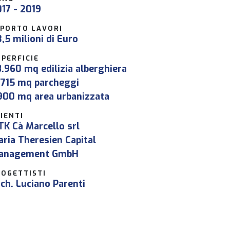
17 - 2019
MPORTO LAVORI
,5 milioni di Euro
PERFICIE
.960 mq edilizia alberghiera
.715 mq parcheggi
900 mq area urbanizzata
IENTI
K Cà Marcello srl
ria Theresien Capital
anagement GmbH
ROGETTISTI
ch. Luciano Parenti