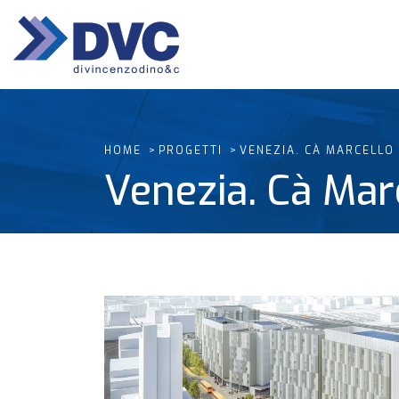
HOME
PROGETTI
VENEZIA. CÀ MARCELLO
Venezia. Cà Mar