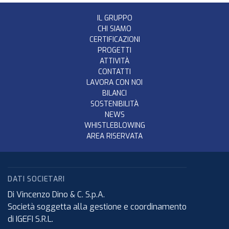
IL GRUPPO
CHI SIAMO
CERTIFICAZIONI
PROGETTI
ATTIVITÀ
CONTATTI
LAVORA CON NOI
BILANCI
SOSTENIBILITÀ
NEWS
WHISTLEBLOWING
AREA RISERVATA
DATI SOCIETARI
Di Vincenzo Dino & C. S.p.A.
Società soggetta alla gestione e coordinamento
di IGEFI S.R.L.