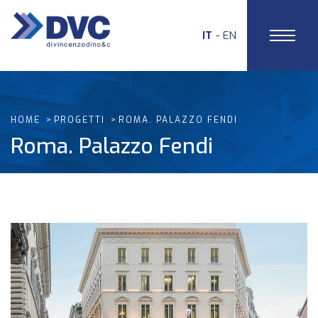
IT
EN
HOME
PROGETTI
ROMA. PALAZZO FENDI
Roma. Palazzo Fendi