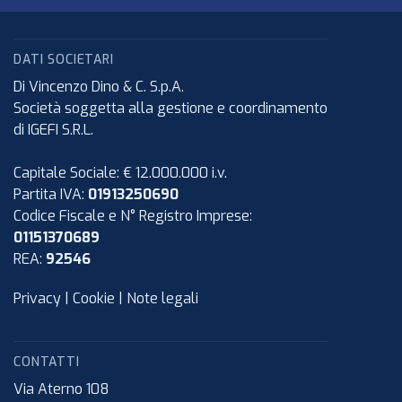
DATI SOCIETARI
Di Vincenzo Dino & C. S.p.A.
Società soggetta alla gestione e coordinamento
di IGEFI S.R.L.
Capitale Sociale: € 12.000.000 i.v.
Partita IVA:
01913250690
Codice Fiscale e N° Registro Imprese:
01151370689
REA:
92546
Privacy
|
Cookie
|
Note legali
CONTATTI
Via Aterno 108