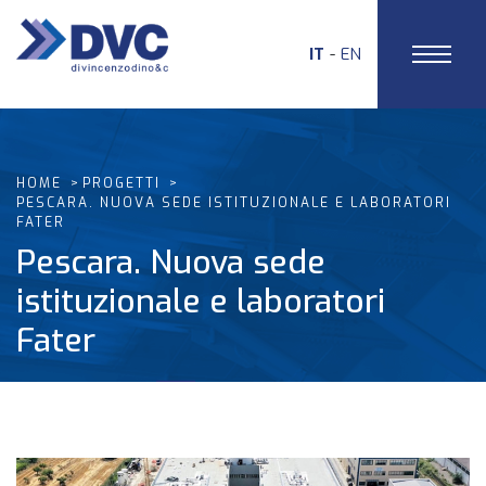
IT
EN
HOME
PROGETTI
PESCARA. NUOVA SEDE ISTITUZIONALE E LABORATORI
FATER
Pescara. Nuova sede
istituzionale e laboratori
Fater