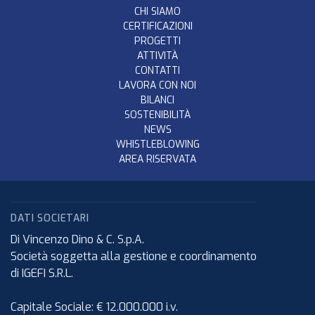
CHI SIAMO
CERTIFICAZIONI
PROGETTI
ATTIVITÀ
CONTATTI
LAVORA CON NOI
BILANCI
SOSTENIBILITÀ
NEWS
WHISTLEBLOWING
AREA RISERVATA
DATI SOCIETARI
Di Vincenzo Dino & C. S.p.A.
Società soggetta alla gestione e coordinamento
di IGEFI S.R.L.
Capitale Sociale: € 12.000.000 i.v.