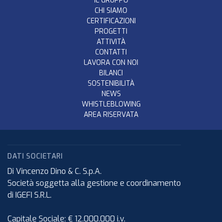
IL GRUPPO
CHI SIAMO
CERTIFICAZIONI
PROGETTI
ATTIVITÀ
CONTATTI
LAVORA CON NOI
BILANCI
SOSTENIBILITÀ
NEWS
WHISTLEBLOWING
AREA RISERVATA
DATI SOCIETARI
Di Vincenzo Dino & C. S.p.A.
Società soggetta alla gestione e coordinamento
di IGEFI S.R.L.
Capitale Sociale: € 12.000.000 i.v.