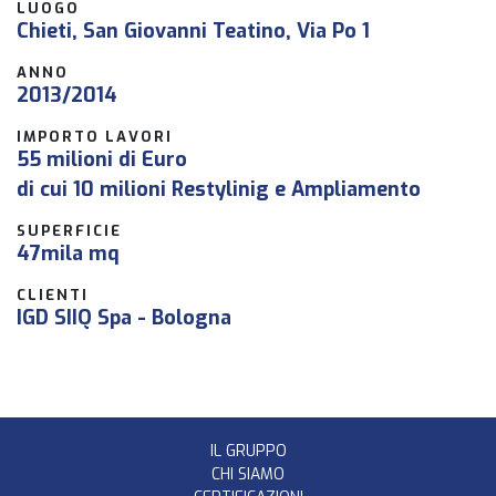
LUOGO
Chieti, San Giovanni Teatino, Via Po 1
ANNO
2013/2014
IMPORTO LAVORI
55 milioni di Euro
di cui 10 milioni Restylinig e Ampliamento
SUPERFICIE
47mila mq
CLIENTI
IGD SIIQ Spa - Bologna
IL GRUPPO
CHI SIAMO