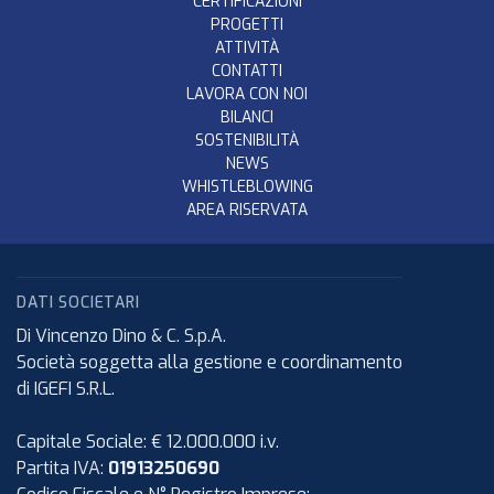
CERTIFICAZIONI
PROGETTI
ATTIVITÀ
CONTATTI
LAVORA CON NOI
BILANCI
SOSTENIBILITÀ
NEWS
WHISTLEBLOWING
AREA RISERVATA
DATI SOCIETARI
Di Vincenzo Dino & C. S.p.A.
Società soggetta alla gestione e coordinamento
di IGEFI S.R.L.
Capitale Sociale: € 12.000.000 i.v.
Partita IVA:
01913250690