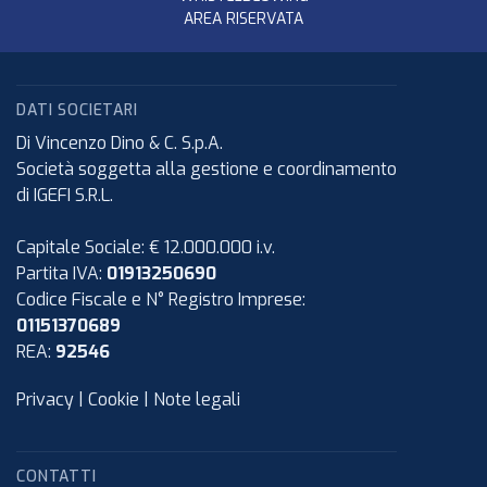
AREA RISERVATA
DATI SOCIETARI
Di Vincenzo Dino & C. S.p.A.
Società soggetta alla gestione e coordinamento
di IGEFI S.R.L.
Capitale Sociale: € 12.000.000 i.v.
Partita IVA:
01913250690
Codice Fiscale e N° Registro Imprese:
01151370689
REA:
92546
Privacy
|
Cookie
|
Note legali
CONTATTI