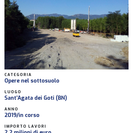
CATEGORIA
Opere nel sottosuolo
LUOGO
Sant’Agata dei Goti (BN)
ANNO
2019/in corso
IMPORTO LAVORI
2,2 milioni di euro