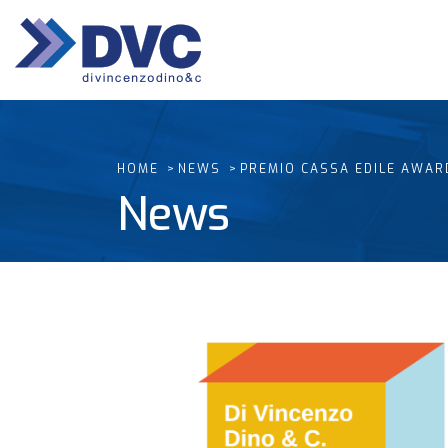
HOME
NEWS
PREMIO CASSA EDILE AWAR
News