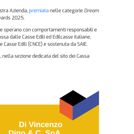
ostra Azienda,
premiata
nelle categorie
Dream
wards 2025.
 che operano con comportamenti responsabili e
ossa dalle Casse Edili ed Edilcasse italiane,
e Casse Edili (CNCE) e sostenuta da SAIE.
i
, nella sezione dedicata del sito dei Cassa