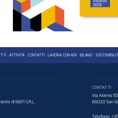
TTI
ATTIVITÀ
CONTATTI
LAVORA CON NOI
BILANCI
SOSTENIBILI
CONTATTI
Via Aterno 1
nto di IGEFI S.R.L.
66020
San Gi
Telefono:
+39