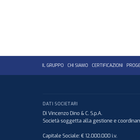
IL GRUPPO
CHI SIAMO
CERTIFICAZIONI
PROGE
DATI SOCIETARI
Di Vincenzo Dino & C. S.p.A.
Società soggetta alla gestione e coordiname
Capitale Sociale: € 12.000.000 i.v.