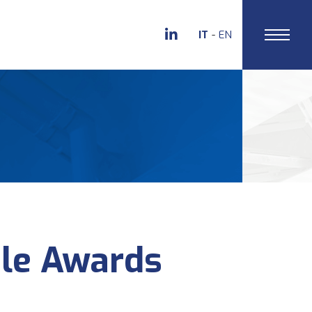
IT
EN
ile Awards