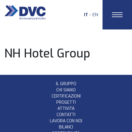
IT
EN
HOME
NH Hotel Group
IL GRUPPO
CHI SIAMO
CERTIFICAZIONI
PROGETTI
ATTIVITÀ
CONTATTI
LAVORA CON NOI
BILANCI