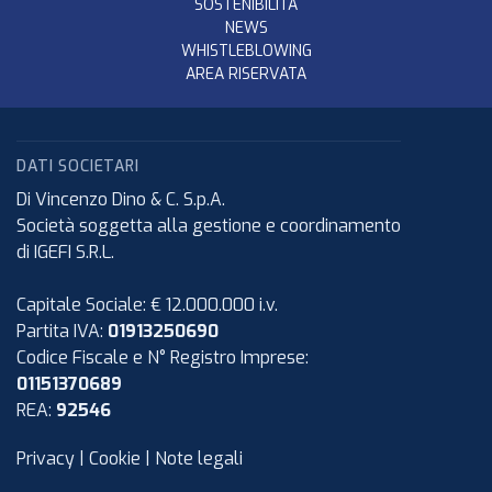
SOSTENIBILITÀ
NEWS
WHISTLEBLOWING
AREA RISERVATA
DATI SOCIETARI
Di Vincenzo Dino & C. S.p.A.
Società soggetta alla gestione e coordinamento
di IGEFI S.R.L.
Capitale Sociale: € 12.000.000 i.v.
Partita IVA:
01913250690
Codice Fiscale e N° Registro Imprese:
01151370689
REA:
92546
Privacy
|
Cookie
|
Note legali