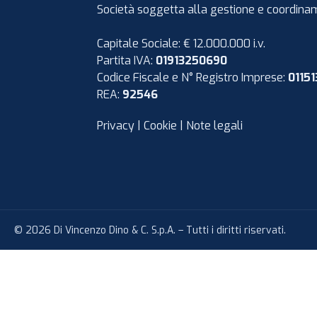
Società soggetta alla gestione e coordiname
Capitale Sociale: € 12.000.000 i.v.
Partita IVA:
01913250690
Codice Fiscale e N° Registro Imprese:
0115
REA:
92546
Privacy
|
Cookie
|
Note legali
©
2026
Di Vincenzo Dino & C. S.p.A. – Tutti i diritti riservati.