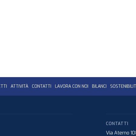
TTI
ATTIVITÀ
CONTATTI
LAVORA CON NOI
BILANCI
SOSTENIBILI
CONTATTI
Via Aterno 1