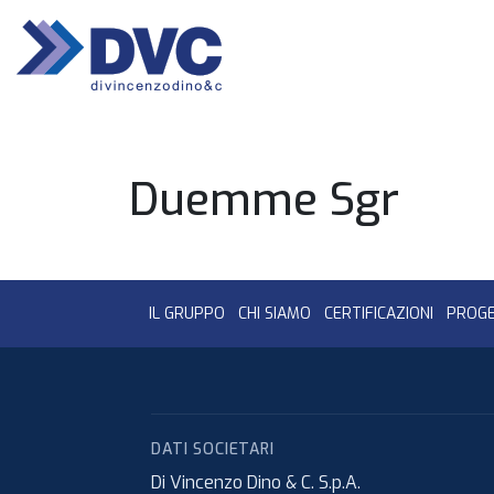
HOME
Duemme Sgr
IL GRUPPO
CHI SIAMO
CERTIFICAZIONI
PROGE
DATI SOCIETARI
Di Vincenzo Dino & C. S.p.A.