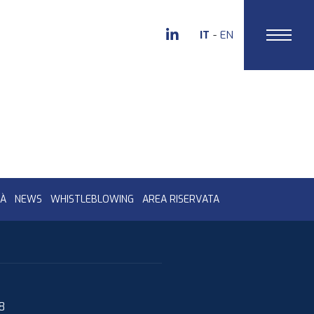
IT
EN
TÀ
NEWS
WHISTLEBLOWING
AREA RISERVATA
08