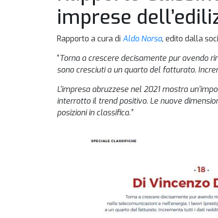
imprese dell’edili
Rapporto a cura di
Aldo Norsa
, edito dalla soc
“
Torna a crescere decisamente pur avendo rinunc
sono cresciuti a un quarto del fatturato. Incre
L’impresa abruzzese nel 2021 mostra un’importa
interrotto il trend positivo. Le nuove dimensio
posizioni in classifica.”