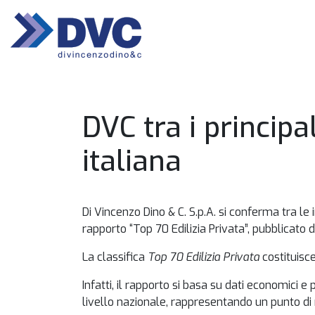
HOME
DVC tra i principal
italiana
Di Vincenzo Dino & C. S.p.A. si conferma tra le 
rapporto “Top 70 Edilizia Privata”, pubblicato
La classifica
Top 70 Edilizia Privata
costituisce
Infatti, il rapporto si basa su dati economici
livello nazionale, rappresentando un punto di ri