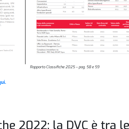
Rapporto Classifiche 2025 – pag. 58 e 59
qui.
che 2022: la DVC è tra l