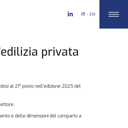
IT
EN
edilizia privata
andosi al 21° posto nell’edizione 2025 del
settore.
damento e delle dimensioni del comparto a