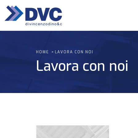
HOME
LAVORA CON NOI
Lavora con noi