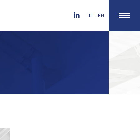
IT
EN