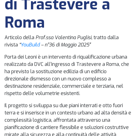
di Trastevere a
Roma
Articolo della
Prof.ssa Valentina Puglisi,
tratto dalla
rivista
“
YouBuild
– n°36 di Maggio 2025″
Porta dei Leoni è un intervento di riqualificazione urbana
realizzato da DVC all’ingresso di Trastevere a Roma, che
ha previsto la sostituzione edilizia di un edificio
direzionale dismesso con un nuovo complesso a
destinazione residenziale, commerciale e terziaria, nel
rispetto delle volumetrie esistenti.
Il progetto si sviluppa su due piani interrati e otto fuori
terra e si inserisce in un contesto urbano ad alta densità e
complessità logistica, affrontata attraverso una
pianificazione di cantiere flessibile e soluzioni costruttive
mirate alla sicurezza e alla continuità delle attività