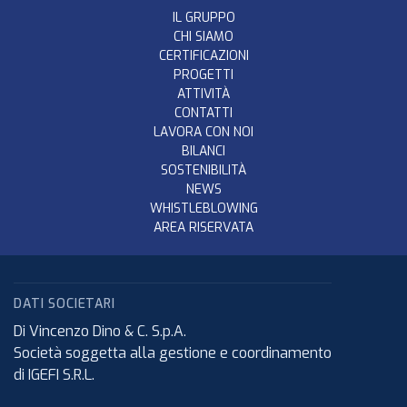
IL GRUPPO
CHI SIAMO
CERTIFICAZIONI
PROGETTI
ATTIVITÀ
CONTATTI
LAVORA CON NOI
BILANCI
SOSTENIBILITÀ
NEWS
WHISTLEBLOWING
AREA RISERVATA
DATI SOCIETARI
Di Vincenzo Dino & C. S.p.A.
Società soggetta alla gestione e coordinamento
di IGEFI S.R.L.