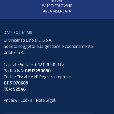
NEWS
WHISTLEBLOWING
AREA RISERVATA
DATI SOCIETARI
Di Vincenzo Dino & C. S.p.A.
Società soggetta alla gestione e coordinamento
di IGEFI S.R.L.
Capitale Sociale: € 12.000.000 i.v.
Partita IVA:
01913250690
Codice Fiscale e N° Registro Imprese:
01151370689
REA:
92546
Privacy
|
Cookie
|
Note legali