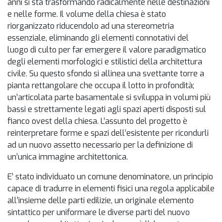
anni si sta trasformando radicalmente nelle destinazioni
e nelle forme. Il volume della chiesa è stato
riorganizzato riducendolo ad una stereometria
essenziale, eliminando gli elementi connotativi del
luogo di culto per far emergere il valore paradigmatico
degli elementi morfologici e stilistici della architettura
civile. Su questo sfondo si allinea una svettante torre a
pianta rettangolare che occupa il lotto in profondità;
un’articolata parte basamentale si sviluppa in volumi più
bassi e strettamente legati agli spazi aperti disposti sul
fianco ovest della chiesa. L’assunto del progetto è
reinterpretare forme e spazi dell’esistente per ricondurli
ad un nuovo assetto necessario per la definizione di
un’unica immagine architettonica.
E’ stato individuato un comune denominatore, un principio
capace di tradurre in elementi fisici una regola applicabile
all’insieme delle parti edilizie, un originale elemento
sintattico per uniformare le diverse parti del nuovo