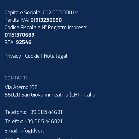
Capitale Sociale: € 12.000.000 i.v.
Partita IVA:
01913250690
Codice Fiscale e N° Registro Imprese:
01151370689
REA:
92546
Privacy
|
Cookie
|
Note legali
CONTATTI
Via Aterno 108
66020
San Giovanni Teatino (CH)
–
Italia
Telefono:
+39 085 44681
Telefax:
+39 085 4468211
Email:
info@dvc.it