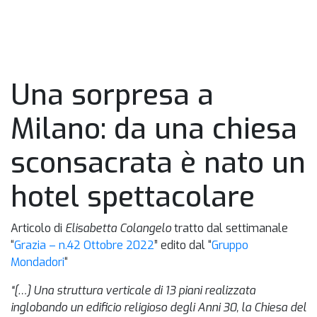
HOME
Una sorpresa a
Milano: da una chiesa
sconsacrata è nato un
hotel spettacolare
Articolo di
Elisabetta Colangelo
tratto dal settimanale
“
Grazia – n.42 Ottobre 2022
” edito dal “
Gruppo
Mondadori
“
“[…] Una struttura verticale di 13 piani realizzata
inglobando un edificio religioso degli Anni 30, la Chiesa del