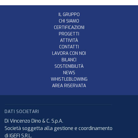
IL GRUPPO
CHI SIAMO
CERTIFICAZIONI
PROGETTI
ATTIVITÀ
CONTATTI
LAVORA CON NOI
BILANCI
SOSTENIBILITÀ
NEWS
WHISTLEBLOWING
AREA RISERVATA
DATI SOCIETARI
Di Vincenzo Dino & C. S.p.A.
Società soggetta alla gestione e coordinamento
di IGEFI S.R.L.