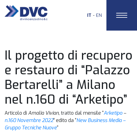
IT
EN
HOME
Il progetto di recupero
e restauro di “Palazzo
Bertarelli” a Milano
nel n.160 di “Arketipo”
Articolo di
Amalia Vivian
, tratto dal mensile “
Arketipo
–
n.160 Novembre 2022
” edito da “
New Business Media –
Gruppo Tecniche Nuove
“