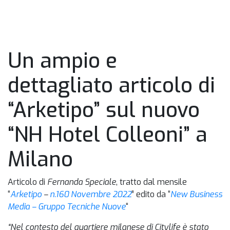
HOME
Un ampio e
dettagliato articolo di
“Arketipo” sul nuovo
“NH Hotel Colleoni” a
Milano
Articolo di
Fernanda Speciale
, tratto dal mensile
“
Arketipo
–
n.160 Novembre 2022
” edito da “
New Business
Media – Gruppo Tecniche Nuove
“
“Nel contesto del quartiere milanese di Citylife è stato