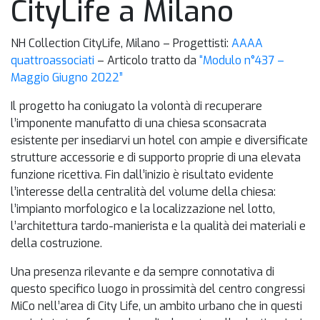
CityLife a Milano
NH Collection CityLife, Milano – Progettisti:
AAAA
quattroassociati
– Articolo tratto da
“Modulo n°437 –
Maggio Giugno 2022”
Il progetto ha coniugato la volontà di recuperare
l’imponente manufatto di una chiesa sconsacrata
esistente per insediarvi un hotel con ampie e diversificate
strutture accessorie e di supporto proprie di una elevata
funzione ricettiva. Fin dall’inizio è risultato evidente
l’interesse della centralità del volume della chiesa:
l’impianto morfologico e la localizzazione nel lotto,
l’architettura tardo-manierista e la qualità dei materiali e
della costruzione.
Una presenza rilevante e da sempre connotativa di
questo specifico luogo in prossimità del centro congressi
MiCo nell’area di City Life, un ambito urbano che in questi