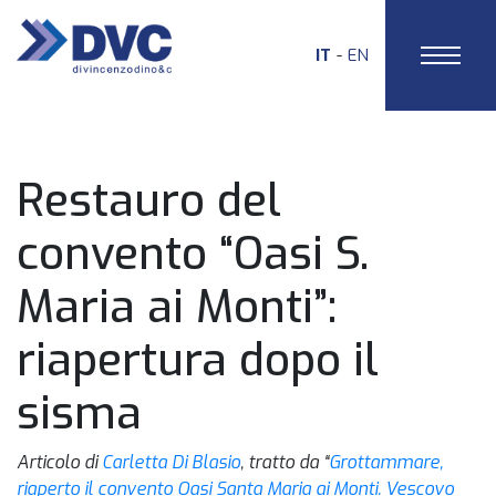
IT
EN
HOME
Restauro del
convento “Oasi S.
Maria ai Monti”:
riapertura dopo il
sisma
Articolo di
Carletta Di Blasio
, tratto da “
Grottammare,
riaperto il convento Oasi Santa Maria ai Monti. Vescovo