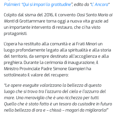
Palmieri: “Qui si impari la gratitudine
”, edito da “
L’ Ancora
“
Colpito dal sisma del 2016, il convento
Oasi Santa Maria ai
Monti
di Grottammare torna oggi a nuova vita grazie ad
un importante intervento di restauro, che ci ha visto
protagonisti.
L’opera ha restituito alla comunità e ai Frati Minori un
luogo profondamente legato alla spiritualità e alla storia
del territorio, da sempre destinato all’accoglienza e alla
preghiera. Durante la cerimonia di inaugurazione, il
Ministro Provinciale Padre Simone Giampieri ha
sottolineato il valore del recupero:
“Le opere eseguite valorizzano la bellezza di questo
luogo che si trova tra l’azzurro del cielo e l’azzurro del
mare. Una meraviglia che è una ricchezza per tutti.
Quello che è stato fatto è un tesoro da custodire in futuro
nella bellezza di ora e – chissà – magari da migliorarla!”