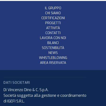
IL GRUPPO
CHI SIAMO
CERTIFICAZIONI
PROGETTI
ATTIVITÀ
CONTATTI
LAVORA CON NOI
BILANCI
SOSTENIBILITÀ
NEWS
WHISTLEBLOWING
AREA RISERVATA
DATI SOCIETARI
Di Vincenzo Dino & C. S.p.A.
Società soggetta alla gestione e coordinamento
di IGEFI S.R.L.