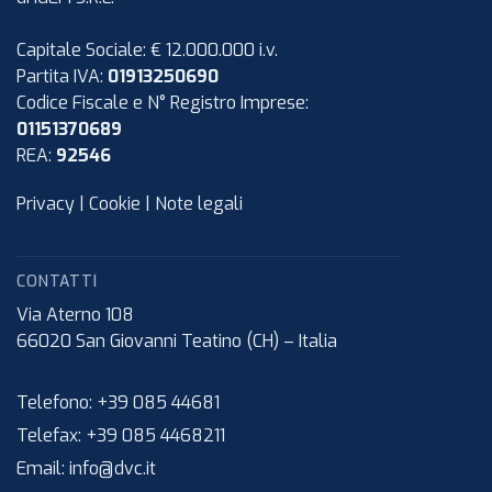
Capitale Sociale: € 12.000.000 i.v.
Partita IVA:
01913250690
Codice Fiscale e N° Registro Imprese:
01151370689
REA:
92546
Privacy
|
Cookie
|
Note legali
CONTATTI
Via Aterno 108
66020
San Giovanni Teatino (CH)
–
Italia
Telefono:
+39 085 44681
Telefax:
+39 085 4468211
Email:
info@dvc.it