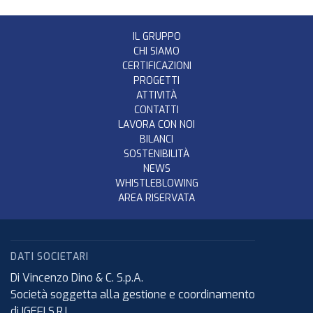
IL GRUPPO
CHI SIAMO
CERTIFICAZIONI
PROGETTI
ATTIVITÀ
CONTATTI
LAVORA CON NOI
BILANCI
SOSTENIBILITÀ
NEWS
WHISTLEBLOWING
AREA RISERVATA
DATI SOCIETARI
Di Vincenzo Dino & C. S.p.A.
Società soggetta alla gestione e coordinamento
di IGEFI S.R.L.