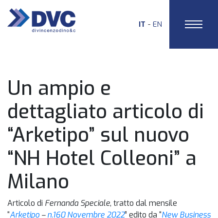
IT
EN
HOME
Un ampio e
dettagliato articolo di
“Arketipo” sul nuovo
“NH Hotel Colleoni” a
Milano
Articolo di
Fernanda Speciale
, tratto dal mensile
“
Arketipo
–
n.160 Novembre 2022
” edito da “
New Business