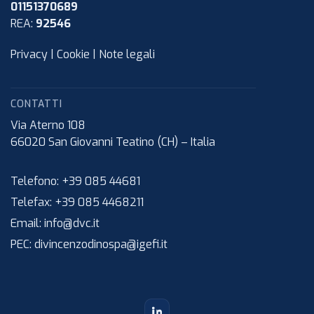
01151370689
REA:
92546
Privacy
|
Cookie
|
Note legali
CONTATTI
Via Aterno 108
66020
San Giovanni Teatino (CH)
–
Italia
Telefono:
+39 085 44681
Telefax:
+39 085 4468211
Email:
info@dvc.it
PEC:
divincenzodinospa@igefi.it