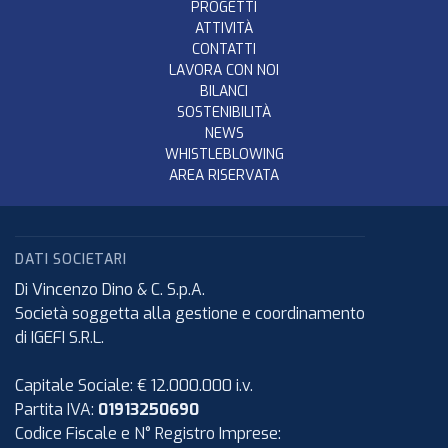
PROGETTI
ATTIVITÀ
CONTATTI
LAVORA CON NOI
BILANCI
SOSTENIBILITÀ
NEWS
WHISTLEBLOWING
AREA RISERVATA
DATI SOCIETARI
Di Vincenzo Dino & C. S.p.A.
Società soggetta alla gestione e coordinamento
di IGEFI S.R.L.
Capitale Sociale: € 12.000.000 i.v.
Partita IVA:
01913250690
Codice Fiscale e N° Registro Imprese: