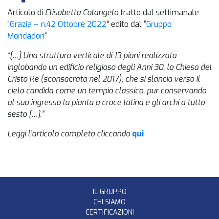
Articolo di
Elisabetta Colangelo
tratto dal settimanale
“
Grazia – n.42 Ottobre 2022
” edito dal “
Gruppo
Mondadori
“
“[…] Una struttura verticale di 13 piani realizzata
inglobando un edificio religioso degli Anni 30, la Chiesa del
Cristo Re (sconsacrata nel 2017), che si slancia verso il
cielo candida come un tempio classico, pur conservando
al suo ingresso la pianta a croce latina e gli archi a tutto
sesto […].”
Leggi l’articolo completo cliccando
qui
IL GRUPPO
CHI SIAMO
CERTIFICAZIONI