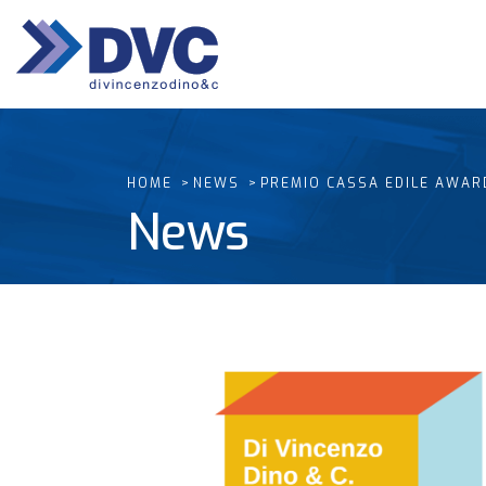
HOME
NEWS
PREMIO CASSA EDILE AWAR
News