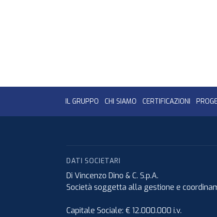
IL GRUPPO
CHI SIAMO
CERTIFICAZIONI
PROGE
DATI SOCIETARI
Di Vincenzo Dino & C. S.p.A.
Società soggetta alla gestione e coordiname
Capitale Sociale: € 12.000.000 i.v.