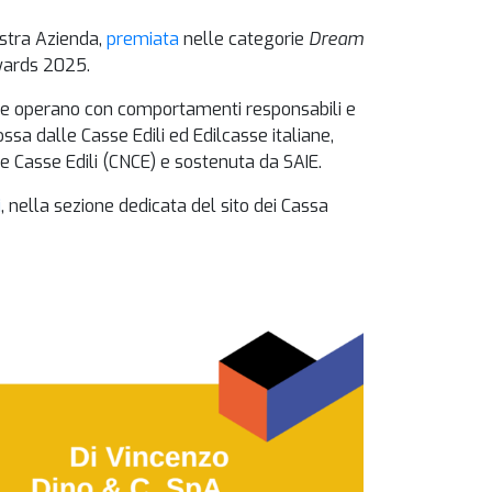
ostra Azienda,
premiata
nelle categorie
Dream
wards 2025.
 che operano con comportamenti responsabili e
ossa dalle Casse Edili ed Edilcasse italiane,
e Casse Edili (CNCE) e sostenuta da SAIE.
i
, nella sezione dedicata del sito dei Cassa