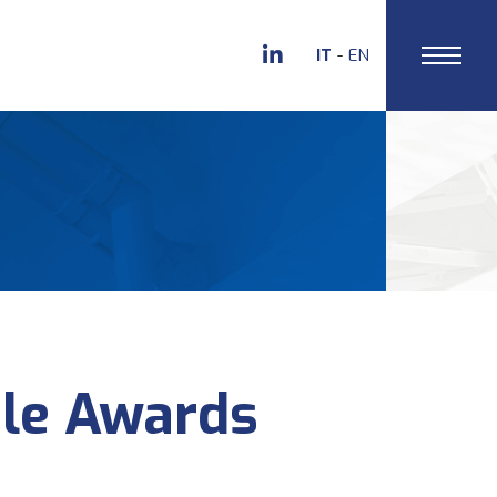
IT
EN
ile Awards