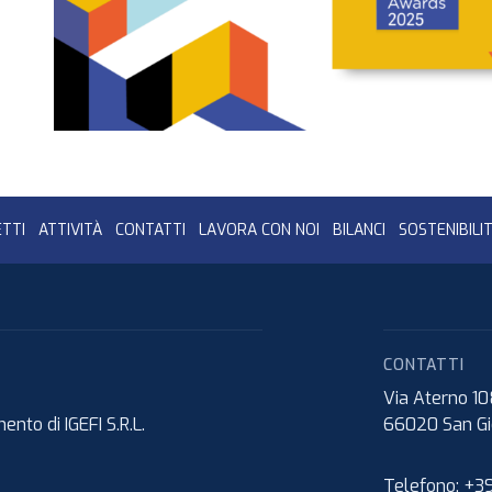
TTI
ATTIVITÀ
CONTATTI
LAVORA CON NOI
BILANCI
SOSTENIBILI
CONTATTI
Via Aterno 1
nto di IGEFI S.R.L.
66020
San Gi
Telefono:
+39