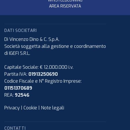
WHISTLEBLOWING
AREA RISERVATA
DATI SOCIETARI
Di Vincenzo Dino & C. S.p.A.
Società soggetta alla gestione e coordinamento
di IGEFI S.R.L.
Capitale Sociale: € 12.000.000 i.v.
Partita IVA:
01913250690
Codice Fiscale e N° Registro Imprese:
01151370689
REA:
92546
Privacy
|
Cookie
|
Note legali
CONTATTI