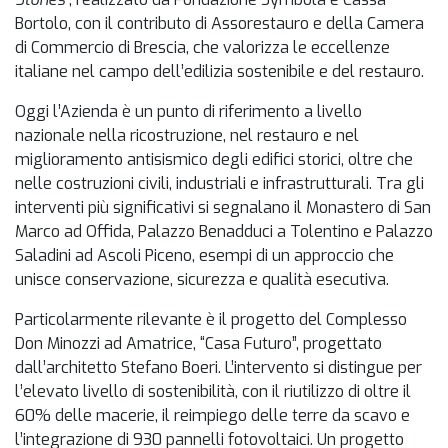
Bortolo
, con il contributo di
Assorestauro
e della
Camera
di Commercio di Brescia
, che valorizza le eccellenze
italiane nel campo dell’edilizia sostenibile e del restauro.
Oggi l’Azienda è un punto di riferimento a livello
nazionale nella ricostruzione, nel restauro e nel
miglioramento antisismico degli edifici storici, oltre che
nelle costruzioni civili, industriali e infrastrutturali. Tra gli
interventi più significativi si segnalano il Monastero di San
Marco ad Offida, Palazzo Benadduci a Tolentino e Palazzo
Saladini ad Ascoli Piceno, esempi di un approccio che
unisce conservazione, sicurezza e qualità esecutiva.
Particolarmente rilevante è il progetto del Complesso
Don Minozzi ad Amatrice, “Casa Futuro”, progettato
dall’architetto Stefano Boeri. L’intervento si distingue per
l’elevato livello di sostenibilità, con il riutilizzo di oltre il
60% delle macerie, il reimpiego delle terre da scavo e
l’integrazione di 930 pannelli fotovoltaici. Un progetto