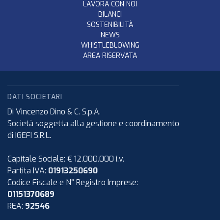
LAVORA CON NOI
BILANCI
SOSTENIBILITÀ
NEWS
WHISTLEBLOWING
AREA RISERVATA
DATI SOCIETARI
Di Vincenzo Dino & C. S.p.A.
Società soggetta alla gestione e coordinamento
di IGEFI S.R.L.
Capitale Sociale: € 12.000.000 i.v.
Partita IVA:
01913250690
Codice Fiscale e N° Registro Imprese:
01151370689
REA:
92546