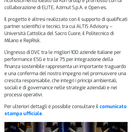
riconoscimento ideato da Kon Group e promosso con la
collaborazione di ELITE, Azimut S.p.A. e Open‑es.
Il progetto è altresì realizzato con il supporto di qualificati
partner scientifici e tecnici, tra cui ALTIS Advisory –
Università Cattolica del Sacro Cuore, il Politecnico di
Milano e RepRisk.
L’ingresso di DVC tra le migliori 100 aziende italiane per
performance ESG e tra le 75 per integrazione della
finanza sostenibile rappresenta un importante traguardo
e una conferma del nostro impegno nel promuovere una
crescita responsabile, che integri i principi ambientali,
sociali e di governance nelle strategie aziendali e nei
processi operativi.
Per ulteriori dettagli è possibile consultare il
comunicato
stampa ufficiale
.