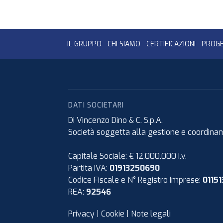
IL GRUPPO
CHI SIAMO
CERTIFICAZIONI
PROGE
DATI SOCIETARI
Di Vincenzo Dino & C. S.p.A.
Società soggetta alla gestione e coordiname
Capitale Sociale: € 12.000.000 i.v.
Partita IVA:
01913250690
Codice Fiscale e N° Registro Imprese:
0115
REA:
92546
Privacy
|
Cookie
|
Note legali