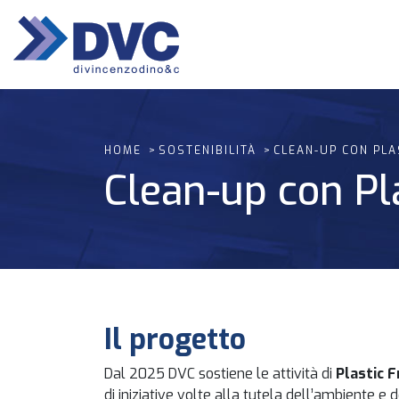
HOME
SOSTENIBILITÀ
CLEAN-UP CON PLA
Clean-up con Pl
Il progetto
Dal 2025 DVC sostiene le attività di
Plastic F
di iniziative volte alla tutela dell’ambiente e de