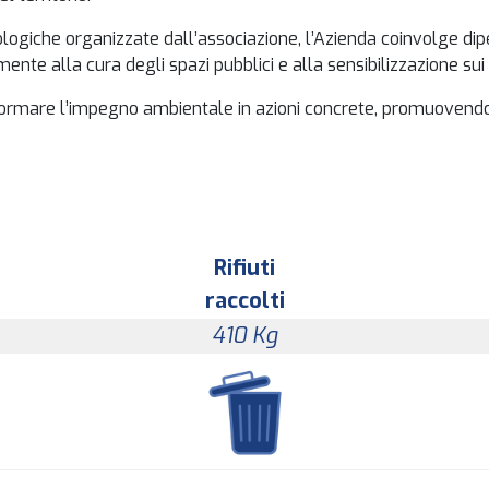
ogiche organizzate dall’associazione, l’Azienda coinvolge dipen
ente alla cura degli spazi pubblici e alla sensibilizzazione sui
sformare l’impegno ambientale in azioni concrete, promuovendo 
Rifiuti
raccolti
410
Kg