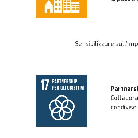
Sensibilizzare sull’imp
Partnersh
Collabora
condiviso 