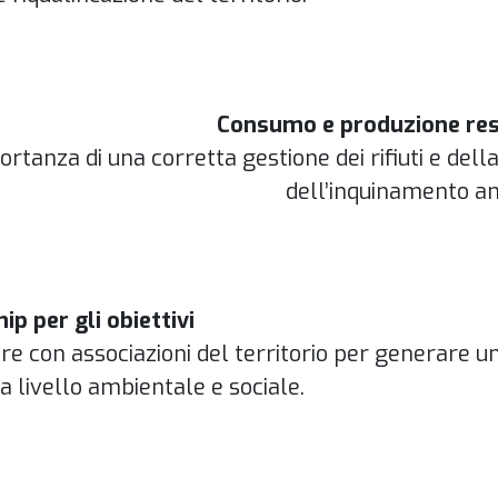
Consumo e produzione res
ortanza di una corretta gestione dei rifiuti e dell
dell’inquinamento a
ip per gli obiettivi
re con associazioni del territorio per generare u
a livello ambientale e sociale.