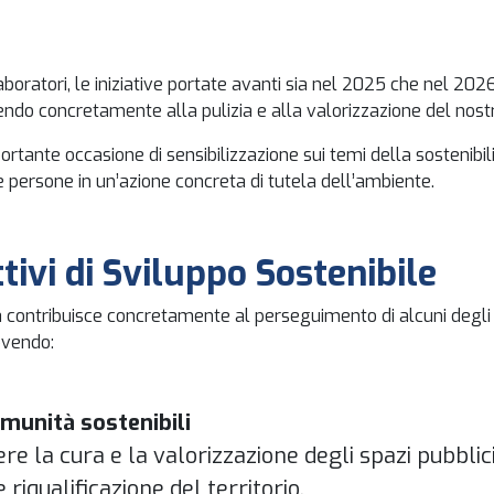
laboratori, le iniziative portate avanti sia nel 2025 che nel 2
endo concretamente alla pulizia e alla valorizzazione del nostro
ortante occasione di sensibilizzazione sui temi della sostenibi
le persone in un’azione concreta di tutela dell’ambiente.
ttivi di Sviluppo Sostenibile
a contribuisce concretamente al perseguimento di alcuni degli Ob
ovendo:
omunità sostenibili
e la cura e la valorizzazione degli spazi pubblic
 e riqualificazione del territorio.