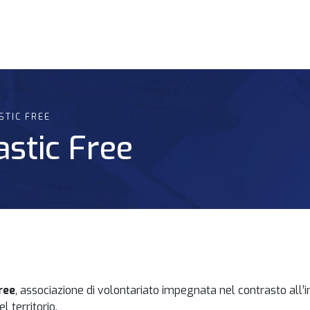
STIC FREE
astic Free
ree
, associazione di volontariato impegnata nel contrasto all
l territorio.