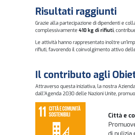
Risultati raggiunti
Grazie alla partecipazione di dipendenti e col
complessivamente
410 kg di rifiuti
, contribu
Le attività hanno rappresentato inoltre un’imp
rifiuti, favorendo il coinvolgimento attivo del
Il contributo agli Obie
Attraverso questa iniziativa, la nostra Aziend
dall’Agenda 2030 delle Nazioni Unite, promu
Città e c
Promuover
di pulizia