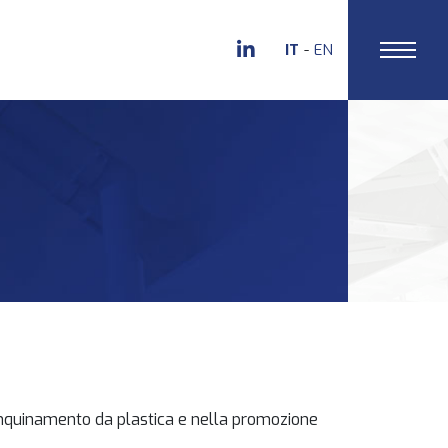
IT
EN
’inquinamento da plastica e nella promozione