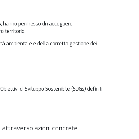
026, hanno permesso di raccogliere
 territorio.
lità ambientale e della corretta gestione dei
iettivi di Sviluppo Sostenibile (SDGs) definiti
i attraverso azioni concrete