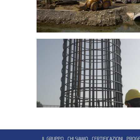
IL GRUPPO
CHI SIAMO
CERTIFICAZIONI
PROGE