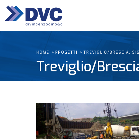
HOME
PROGETTI
TREVIGLIO/BRESCIA. S
Treviglio/Bresc