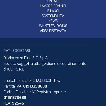
CONTATTI
LAVORA CON NOI
BILANCI
SOSTENIBILITÀ
NEWS
WHISTLEBLOWING
AREA RISERVATA
DATI SOCIETARI
Di Vincenzo Dino & C. S.p.A.
Società soggetta alla gestione e coordinamento
di IGEFI S.R.L.
Capitale Sociale: € 12.000.000 i.v.
Partita IVA:
01913250690
Codice Fiscale e N° Registro Imprese:
01151370689
REA:
92546