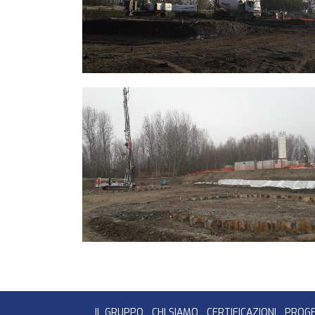
IL GRUPPO
CHI SIAMO
CERTIFICAZIONI
PROGE