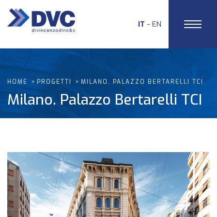
IT
EN
HOME
PROGETTI
MILANO. PALAZZO BERTARELLI TCI
Milano. Palazzo Bertarelli TCI