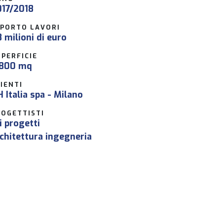
017/2018
MPORTO LAVORI
8 milioni di euro
PERFICIE
.800 mq
IENTI
 Italia spa - Milano
ROGETTISTI
i progetti
chitettura ingegneria