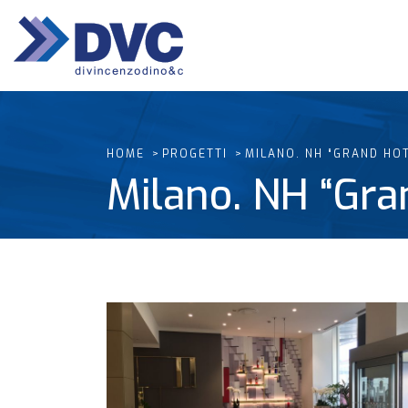
HOME
PROGETTI
MILANO. NH “GRAND HOT
Milano. NH “Gra