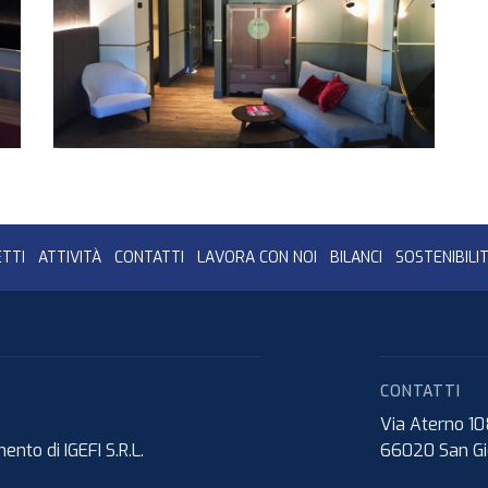
TTI
ATTIVITÀ
CONTATTI
LAVORA CON NOI
BILANCI
SOSTENIBILI
CONTATTI
Via Aterno 1
nto di IGEFI S.R.L.
66020
San Gi