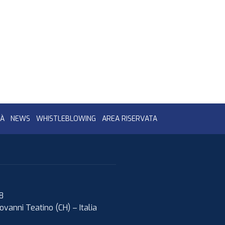
TÀ
NEWS
WHISTLEBLOWING
AREA RISERVATA
08
ovanni Teatino (CH)
–
Italia