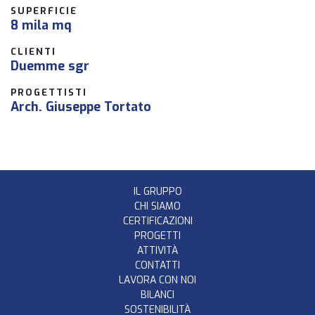
SUPERFICIE
8 mila mq
CLIENTI
Duemme sgr
PROGETTISTI
Arch. Giuseppe Tortato
IL GRUPPO
CHI SIAMO
CERTIFICAZIONI
PROGETTI
ATTIVITÀ
CONTATTI
LAVORA CON NOI
BILANCI
SOSTENIBILITÀ