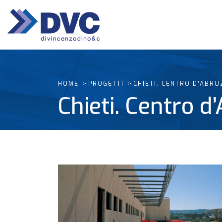
HOME
PROGETTI
CHIETI. CENTRO D’ABR
Chieti. Centro 