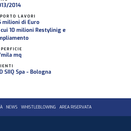
013/2014
MPORTO LAVORI
 milioni di Euro
 cui 10 milioni Restylinig e
mpliamento
PERFICIE
7mila mq
IENTI
D SIIQ Spa - Bologna
TÀ
NEWS
WHISTLEBLOWING
AREA RISERVATA