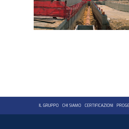
IL GRUPPO
CHI SIAMO
CERTIFICAZIONI
PROGE