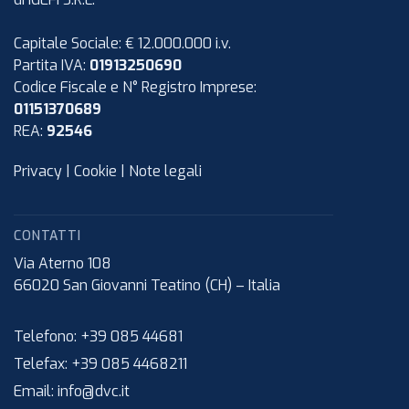
Capitale Sociale: € 12.000.000 i.v.
Partita IVA:
01913250690
Codice Fiscale e N° Registro Imprese:
01151370689
REA:
92546
Privacy
|
Cookie
|
Note legali
CONTATTI
Via Aterno 108
66020
San Giovanni Teatino (CH)
–
Italia
Telefono:
+39 085 44681
Telefax:
+39 085 4468211
Email:
info@dvc.it