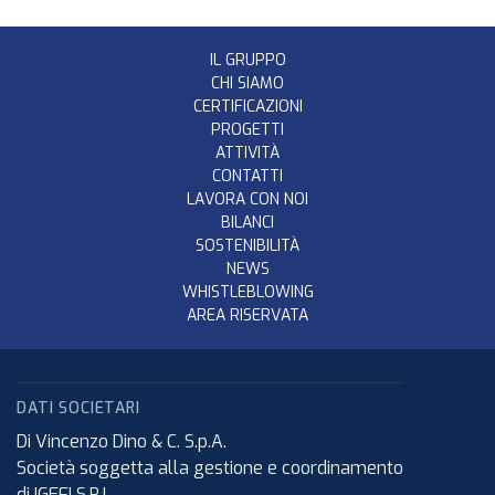
IL GRUPPO
CHI SIAMO
CERTIFICAZIONI
PROGETTI
ATTIVITÀ
CONTATTI
LAVORA CON NOI
BILANCI
SOSTENIBILITÀ
NEWS
WHISTLEBLOWING
AREA RISERVATA
DATI SOCIETARI
Di Vincenzo Dino & C. S.p.A.
Società soggetta alla gestione e coordinamento
di IGEFI S.R.L.