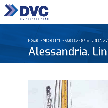
HOME
PROGETTI
ALESSANDRIA. LINEA A
Alessandria. Li