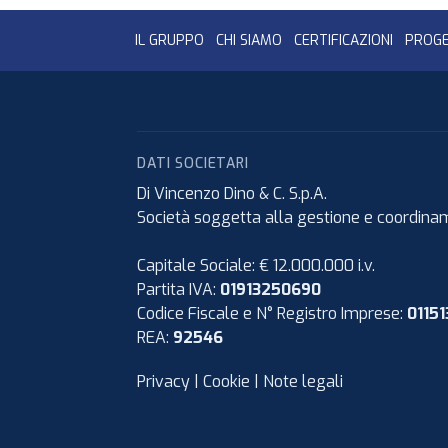
IL GRUPPO
CHI SIAMO
CERTIFICAZIONI
PROGE
DATI SOCIETARI
Di Vincenzo Dino & C. S.p.A.
Società soggetta alla gestione e coordiname
Capitale Sociale: € 12.000.000 i.v.
Partita IVA:
01913250690
Codice Fiscale e N° Registro Imprese:
0115
REA:
92546
Privacy
|
Cookie
|
Note legali